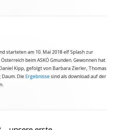
d starteten am 10. Mai 2018 elf Splash zur
 Österreich beim ASKÖ Gmunden. Gewonnen hat
Daniel Kipp, gefolgt von Barbara Zierler, Thomas
g Daum. Die
Ergebnisse
sind als download auf der
n.
 – unsere erste