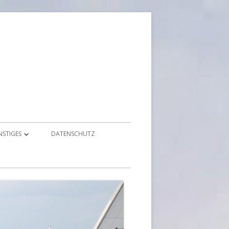
NSTIGES
DATENSCHUTZ
ONTAKT
MPRESSIONEN & FOTOS
OWNLOADS