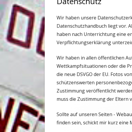
Datenschutz
Wir haben unsere Datenschutzerkl
Datenschutzhandbuch liegt vor. Al
haben nach Unterrichtung eine en
Verpflichtungserklärung unterze
Wir haben in allen öffentlichen Auf
Wettkampfsituationen oder die Pre
die neue DSVGO der EU. Fotos vo
schützenswerten personenbezogen
Zustimmung veröffentlicht werden
muss die Zustimmung der Eltern v
Sollte auf unseren Seiten - Webau
finden sein, schickt mir kurz ein