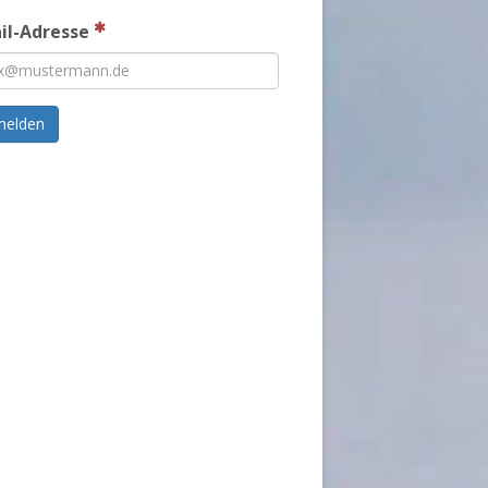
il-Adresse
melden