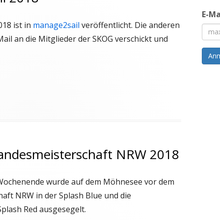
E-Ma
18 ist in
manage2sail
veröffentlicht. Die anderen
ail an die Mitglieder der SKOG verschickt und
An
Landesmeisterschaft NRW 2018
 Wochenende wurde auf dem Möhnesee vor dem
aft NRW in der Splash Blue und die
plash Red ausgesegelt.