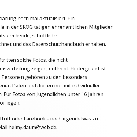
ärung noch mal aktualisiert. Ein
le in der SKOG tätigen ehrenamtlichen Mitglieder
tsprechende, schriftliche
ichnet und das Datenschutzhandbuch erhalten.
tritten solche Fotos, die nicht
isverteilung zeigen, entfernt. Hintergrund ist
n Personen gehören zu den besonders
en Daten und dürfen nur mit individueller
. Für Fotos von Jugendlichen unter 16 Jahren
orliegen.
ftritt oder Facebook - noch irgendetwas zu
e Mail helmy.daum@web.de.