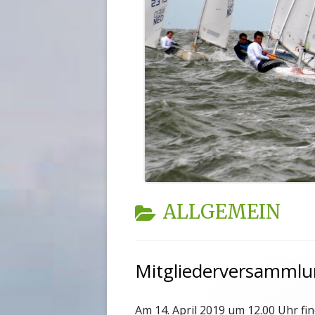
KATEGORIE:
ALLGEMEIN
Mitgliederversamml
Am 14. April 2019 um 12.00 Uhr f