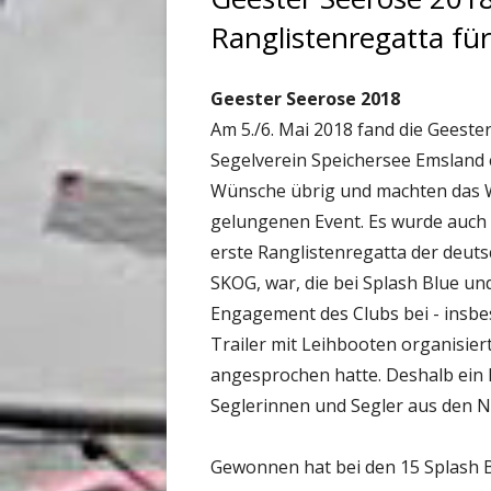
Ranglistenregatta fü
Geester Seerose 2018
Am 5./6. Mai 2018 fand die Geeste
Segelverein Speichersee Emsland e
Wünsche übrig und machten das
gelungenen Event. Es wurde auch e
erste Ranglistenregatta der deut
SKOG, war, die bei Splash Blue un
Engagement des Clubs bei - insbe
Trailer mit Leihbooten organisiert
angesprochen hatte. Deshalb ein 
Seglerinnen und Segler aus den N
Gewonnen hat bei den 15 Splash Bl