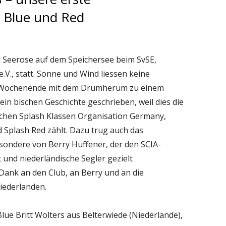
r Blue und Red
r Seerose auf dem Speichersee beim SvSE,
.V., statt. Sonne und Wind liessen keine
 Wochenende mit dem Drumherum zu einem
in bischen Geschichte geschrieben, weil dies die
schen Splash Klassen Organisation Germany,
d Splash Red zählt. Dazu trug auch das
sondere von Berry Huffener, der den SCIA-
 und niederländische Segler gezielt
Dank an den Club, an Berry und an die
iederlanden.
ue Britt Wolters aus Belterwiede (Niederlande),