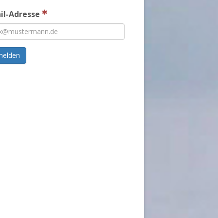
il-Adresse
melden