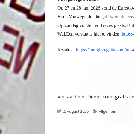
Op 27 en 28 juni 2026 vond de Euregio-
Roer. Vanwege de hittegolf werd de eerst
Op zondag vonden er 3 races plaats. Bri
Wal.Een verslag is hier te vinden:
https:
Resultaat
https://euregioregatta.com/wp
Vertaald met DeepL.com (gratis ve
Veröffentlicht
2. August 2026
Kategorien
Allgemein
am