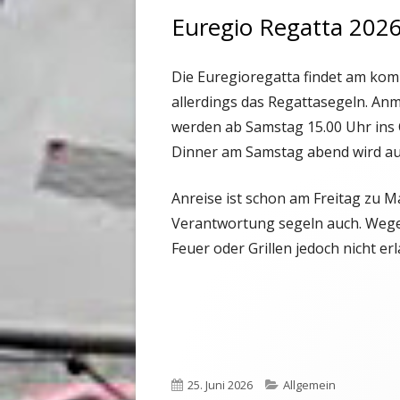
Euregio Regatta 2026
Die Euregioregatta findet am ko
allerdings das Regattasegeln. An
werden ab Samstag 15.00 Uhr ins 
Dinner am Samstag abend wird auf
Anreise ist schon am Freitag zu 
Verantwortung segeln auch. Wege
Feuer oder Grillen jedoch nicht erl
Veröffentlicht
25. Juni 2026
Kategorien
Allgemein