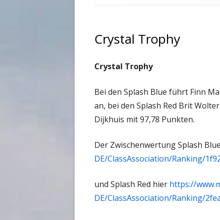
Crystal Trophy
Crystal Trophy
Bei den Splash Blue führt Finn M
an, bei den Splash Red Brit Wolt
Dijkhuis mit 97,78 Punkten.
Der Zwischenwertung Splash Blue
DE/ClassAssociation/Ranking/1f9
und Splash Red hier
https://www.
DE/ClassAssociation/Ranking/2f