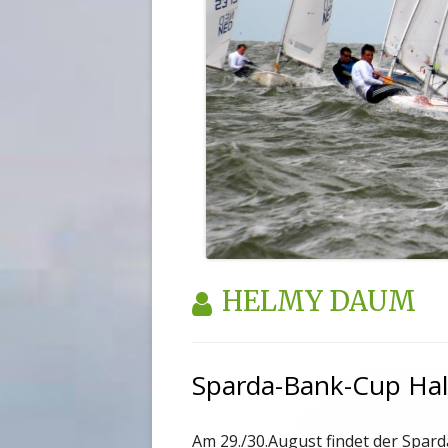
AUTOR:
HELMY DAUM
Sparda-Bank-Cup Hal
Am 29./30.August findet der Spar