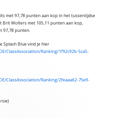
its met 97,78 punten aan kop in het tussentijdse
at Brit Wolters met 105,11 punten aan kop,
t 97,78 punten.
 Splash Blue vind je hier
DE/ClassAssociation/Ranking/1f92c92b-5ca5-
DE/ClassAssociation/Ranking/2feaaa62-75e9-
rsie)