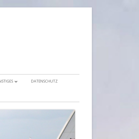
NSTIGES
DATENSCHUTZ
ONTAKT
MPRESSIONEN & FOTOS
OWNLOADS