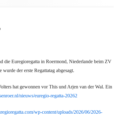
6
nd die Euregioregatta in Roermond, Niederlande beim ZV
 wurde der erste Regattatag abgesagt.
Wolters hat gewonnen vor This und Arjen van der Wal. Ein
enroer.nl/nieuws/euregio-regatta-20262
euregioregatta.com/wp-content/uploads/2026/06/2026-