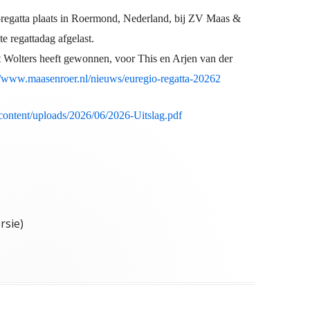
regatta plaats in Roermond, Nederland, bij ZV Maas &
e regattadag afgelast.
t Wolters heeft gewonnen, voor This en Arjen van der
//www.maasenroer.nl/nieuws/euregio-regatta-20262
-content/uploads/2026/06/2026-Uitslag.pdf
rsie)