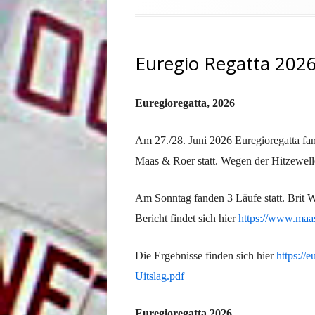
am
Euregio Regatta 202
Euregioregatta,
2026
Am 27./28. Juni 2026 Euregioregatta fa
Maas & Roer statt. Wegen der Hitzewelle
Am Sonntag fanden 3 Läufe statt. Brit 
Bericht findet sich hier
https://www.maas
Die Ergebnisse finden sich hier
https://
Uitslag.pdf
Euregioregatta 2026