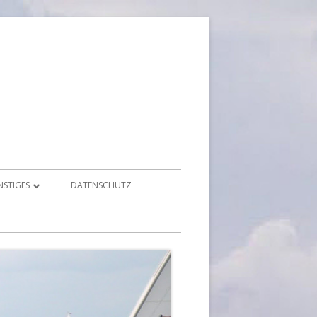
NSTIGES
DATENSCHUTZ
ONTAKT
MPRESSIONEN & FOTOS
OWNLOADS