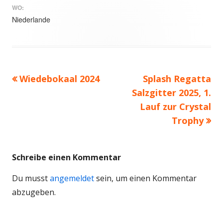
WO:
Niederlande
Vorheriger
Wiedebokaal 2024
Nächster
Splash Regatta
Beitrags-
Beitrag:
Salzgitter 2025, 1.
Beitrag
Navigation
Lauf zur Crystal
Trophy
Schreibe einen Kommentar
Du musst
angemeldet
sein, um einen Kommentar
abzugeben.