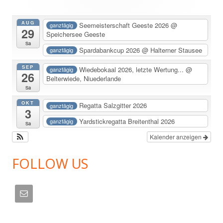
Seitenleiste
AUG
Seemeisterschaft Geeste 2026
@
ganztägig
29
Speichersee Geeste
Sa
Spardabankcup 2026
@ Halterner Stausee
ganztägig
SEP
Wiedebokaal 2026, letzte Wertung...
@
ganztägig
26
Belterwiede, Niuederlande
Sa
OKT
Regatta Salzgitter 2026
ganztägig
3
Yardstickregatta Breitenthal 2026
ganztägig
Sa
Kalender anzeigen
FOLLOW US