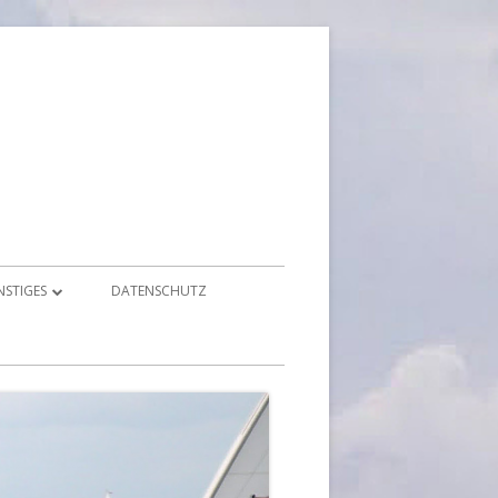
NSTIGES
DATENSCHUTZ
ONTAKT
MPRESSIONEN & FOTOS
OWNLOADS