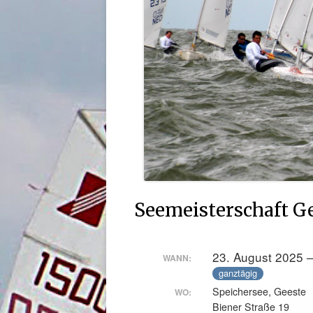
Seemeisterschaft G
23. August 2025 
WANN:
ganztägig
Speichersee, Geeste
WO:
Biener Straße 19