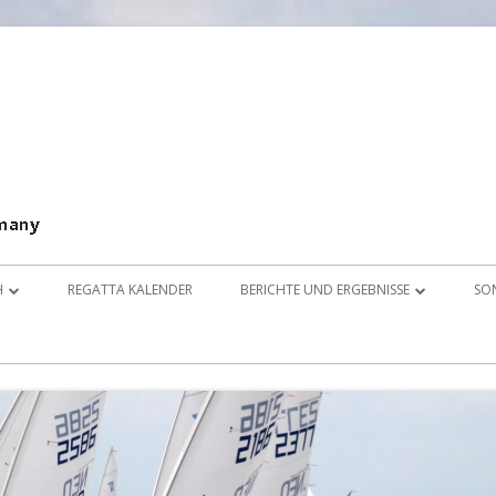
Splash Klassen Organisation Germany e.V.
SKOG
H
REGATTA KALENDER
BERICHTE UND ERGEBNISSE
SO
 E.V.
HTE
LINKS
K
2017
I
NGEN
2016
D
IONEN & FOTOS
2015